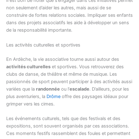
Il est bon de noter que s’engager dans ces initiatives permet
non seulement d’aider les autres, mais aussi de se
construire de fortes relations sociales. Impliquer ses enfants
dans des projets associatifs les aide à développer un sens
de la responsabilité importante.
Les activités culturelles et sportives
En Ardèche, la vie associative tourne aussi autour des
activités culturelles
et sportives. Vous retrouverez des
clubs de danse, de théâtre et même de musique. Les
passionnés de sport peuvent participer à des activités aussi
variées que la
randonnée
ou l’
escalade
. D’ailleurs, pour les
plus aventuriers, la
Drôme
offre des paysages idéaux pour
grimper vers les cimes.
Les événements culturels, tels que des festivals et des
expositions, sont souvent organisés par ces associations.
Ces moments festifs rassemblent des foules et permettent