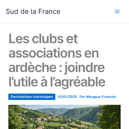
Aller
Sud de la France
au
contenu
Les clubs et
associations en
ardèche : joindre
l’utile à l’agréable
Destinations touristiques
02/01/2025
Par
Margaux Francois