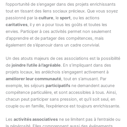
l’opportunité de s’engager dans des projets enrichissants
tout en tissant des liens sociaux précieux. Que vous soyez
passionné par la
culture
, le
sport
, ou les actions
caritatives
, il y en a pour tous les goûts et toutes les
envies. Participer à ces activités permet non seulement
d’apprendre et de partager des compétences, mais
également de s’épanouir dans un cadre convivial.
Un des atouts majeurs de ces associations est la possibilité
de
joindre l’utile à l’agréable
. En s’impliquant dans des
projets locaux, les ardéchois s’engagent activement à
améliorer leur communauté
, tout en s’amusant. Par
exemple, les séjours
participatifs
ne demandent aucune
compétence particulière, et sont accessibles à tous. Ainsi,
chacun peut participer sans pression, et qu’il soit seul, en
couple ou en famille, l’expérience est toujours enrichissante.
Les
activités associatives
ne se limitent pas à l’entraide ou
la générosité. Elles comprennent aussi des événements