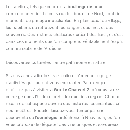
Les ateliers, tels que ceux de la
boulangerie
pour
confectionner des biscuits ou des boules de Noël, sont des
moments de partage inoubliables. En plein cœur du village,
les habitants se retrouvent, échangent des rires et des
souvenirs. Ces instants chaleureux créent des liens, et c’est
dans ces moments que l’on comprend véritablement l’esprit
communautaire de l’Ardèche.
Découvertes culturelles : entre patrimoine et nature
Si vous aimez allier loisirs et culture, l’Ardèche regorge
d’activités qui sauront vous enchanter. Par exemple,
n’hésitez pas à visiter la
Grotte Chauvet 2
, où vous serez
immergé dans l’histoire préhistorique de la région. Chaque
recoin de cet espace dévoile des histoires fascinantes sur
nos ancêtres. Ensuite, laissez-vous tenter par une
découverte de l’
oenologie
ardéchoise à Neovinum, où l’on
vous propose de déguster des vins uniques et savoureux.