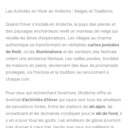
Les Activités en Hiver en Ardèche : Neiges et Traditions
Quand l’hiver s’installe en Ardèche, le pays des pierres et
des paysages enchanteurs revêt un manteau de neige qui
réveille les âmes d’explorateurs. Les villages au charme
authentique se transforment en véritables
cartes postales
de Noël
, où les
illuminations
et les senteurs des festivals
créent une ambiance féerique. Les ruelles pavées, bordées
de maisons en pierre, deviennent des lieux de promenade
privilégiés, où l’histoire et la tradition se rencontrent à
chaque coin.
Pour ceux qui recherchent l’aventure, l’Ardèche offre un
éventail
d’activités d’hiver
qui saura ravir tous les amateurs
de sensations fortes. Entre les stations de
ski alpin
, de
snowboard et les domaines nordiques pour le
ski de fond
, il
y en a pour tous les goûts. Les amateurs de glisse pourront
s’en donner à cœur joie, tandis que ceux qui préfèrent la