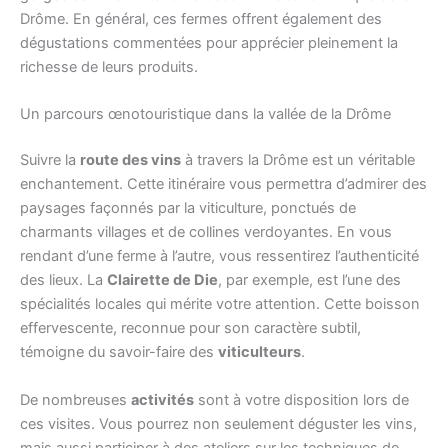
Drôme. En général, ces fermes offrent également des
dégustations commentées pour apprécier pleinement la
richesse de leurs produits.
Un parcours œnotouristique dans la vallée de la Drôme
Suivre la
route des vins
à travers la Drôme est un véritable
enchantement. Cette itinéraire vous permettra d’admirer des
paysages façonnés par la viticulture, ponctués de
charmants villages et de collines verdoyantes. En vous
rendant d’une ferme à l’autre, vous ressentirez l’authenticité
des lieux. La
Clairette de Die
, par exemple, est l’une des
spécialités locales qui mérite votre attention. Cette boisson
effervescente, reconnue pour son caractère subtil,
témoigne du savoir-faire des
viticulteurs
.
De nombreuses
activités
sont à votre disposition lors de
ces visites. Vous pourrez non seulement déguster les vins,
mais aussi participer à des ateliers sur les techniques de