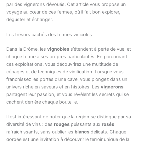
par des vignerons dévoués. Cet article vous propose un
voyage au cœur de ces fermes, où il fait bon explorer,
déguster et échanger.
Les trésors cachés des fermes vinicoles
Dans la Drôme, les
vignobles
s’étendent à perte de vue, et
chaque ferme a ses propres particularités. En parcourant
ces exploitations, vous découvrirez une multitude de
cépages et de techniques de vinification. Lorsque vous
franchissez les portes d’une cave, vous plongez dans un
univers riche en saveurs et en histoires. Les
vignerons
partagent leur passion, et vous révèlent les secrets qui se
cachent derrière chaque bouteille.
Il est intéressant de noter que la région se distingue par sa
diversité de vins : des
rouges
puissants aux
rosés
rafraîchissants, sans oublier les
blancs
délicats. Chaque
gorgée est une invitation à découvrir le terroir unique de la