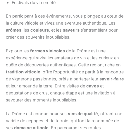
Festivals du vin en été
En participant à ces événements, vous plongez au cœur de
la culture viticole et vivez une aventure authentique. Les
arômes
, les
couleurs
, et les
saveurs
s’entremêlent pour
créer des souvenirs inoubliables.
Explorer les
fermes vinicoles
de la Drôme est une
expérience qui ravira les amateurs de vin et les curieux en
quête de découvertes authentiques. Cette région, riche en
tradition viticole
, offre l’opportunité de partir à la rencontre
de vignerons passionnés, prêts à partager leur
savoir-faire
et leur amour de la terre. Entre visites de
caves
et
dégustations de crus, chaque étape est une invitation à
savourer des moments inoubliables.
La Drôme est connue pour ses
vins de qualité
, offrant une
variété de cépages et de terroirs qui font la renommée de
ses
domaine viticole
. En parcourant ses routes