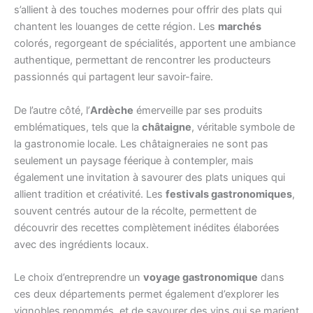
s’allient à des touches modernes pour offrir des plats qui
chantent les louanges de cette région. Les
marchés
colorés, regorgeant de spécialités, apportent une ambiance
authentique, permettant de rencontrer les producteurs
passionnés qui partagent leur savoir-faire.
De l’autre côté, l’
Ardèche
émerveille par ses produits
emblématiques, tels que la
châtaigne
, véritable symbole de
la gastronomie locale. Les châtaigneraies ne sont pas
seulement un paysage féerique à contempler, mais
également une invitation à savourer des plats uniques qui
allient tradition et créativité. Les
festivals gastronomiques
,
souvent centrés autour de la récolte, permettent de
découvrir des recettes complètement inédites élaborées
avec des ingrédients locaux.
Le choix d’entreprendre un
voyage gastronomique
dans
ces deux départements permet également d’explorer les
vignobles renommés, et de savourer des vins qui se marient