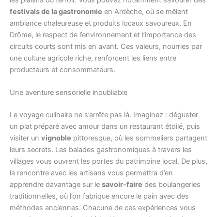
les plaisirs du terroir. Vous pouvez notamment savourer des
festivals de la gastronomie
en Ardèche, où se mêlent
ambiance chaleureuse et produits locaux savoureux. En
Drôme, le respect de l’environnement et l’importance des
circuits courts sont mis en avant. Ces valeurs, nourries par
une culture agricole riche, renforcent les liens entre
producteurs et consommateurs.
Une aventure sensorielle inoubliable
Le voyage culinaire ne s’arrête pas là. Imaginez : déguster
un plat préparé avec amour dans un restaurant étoilé, puis
visiter un
vignoble
pittoresque, où les sommeliers partagent
leurs secrets. Les balades gastronomiques à travers les
villages vous ouvrent les portes du patrimoine local. De plus,
la rencontre avec les artisans vous permettra d’en
apprendre davantage sur le
savoir-faire
des boulangeries
traditionnelles, où l’on fabrique encore le pain avec des
méthodes anciennes. Chacune de ces expériences vous