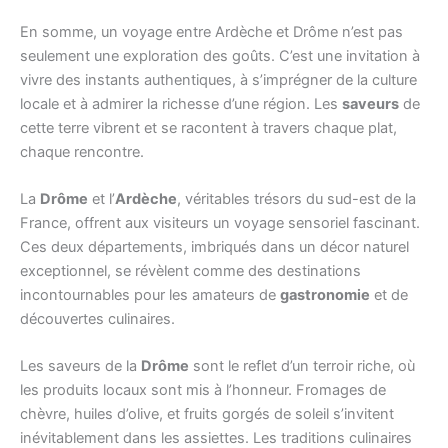
En somme, un voyage entre Ardèche et Drôme n’est pas
seulement une exploration des goûts. C’est une invitation à
vivre des instants authentiques, à s’imprégner de la culture
locale et à admirer la richesse d’une région. Les
saveurs
de
cette terre vibrent et se racontent à travers chaque plat,
chaque rencontre.
La
Drôme
et l’
Ardèche
, véritables trésors du sud-est de la
France, offrent aux visiteurs un voyage sensoriel fascinant.
Ces deux départements, imbriqués dans un décor naturel
exceptionnel, se révèlent comme des destinations
incontournables pour les amateurs de
gastronomie
et de
découvertes culinaires.
Les saveurs de la
Drôme
sont le reflet d’un terroir riche, où
les produits locaux sont mis à l’honneur. Fromages de
chèvre, huiles d’olive, et fruits gorgés de soleil s’invitent
inévitablement dans les assiettes. Les traditions culinaires