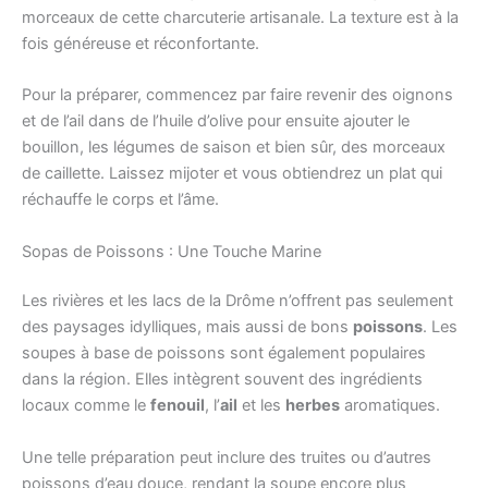
morceaux de cette charcuterie artisanale. La texture est à la
fois généreuse et réconfortante.
Pour la préparer, commencez par faire revenir des oignons
et de l’ail dans de l’huile d’olive pour ensuite ajouter le
bouillon, les légumes de saison et bien sûr, des morceaux
de caillette. Laissez mijoter et vous obtiendrez un plat qui
réchauffe le corps et l’âme.
Sopas de Poissons : Une Touche Marine
Les rivières et les lacs de la Drôme n’offrent pas seulement
des paysages idylliques, mais aussi de bons
poissons
. Les
soupes à base de poissons sont également populaires
dans la région. Elles intègrent souvent des ingrédients
locaux comme le
fenouil
, l’
ail
et les
herbes
aromatiques.
Une telle préparation peut inclure des truites ou d’autres
poissons d’eau douce, rendant la soupe encore plus