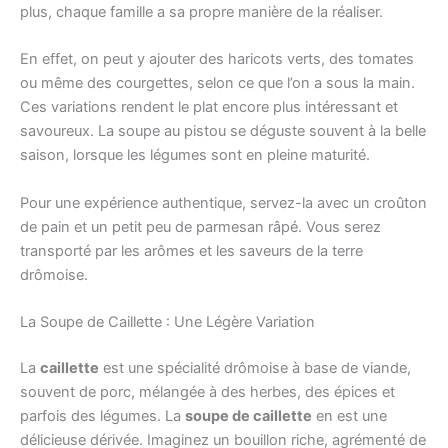
plus, chaque famille a sa propre manière de la réaliser.
En effet, on peut y ajouter des haricots verts, des tomates
ou même des courgettes, selon ce que l’on a sous la main.
Ces variations rendent le plat encore plus intéressant et
savoureux. La soupe au pistou se déguste souvent à la belle
saison, lorsque les légumes sont en pleine maturité.
Pour une expérience authentique, servez-la avec un croûton
de pain et un petit peu de parmesan râpé. Vous serez
transporté par les arômes et les saveurs de la terre
drômoise.
La Soupe de Caillette : Une Légère Variation
La
caillette
est une spécialité drômoise à base de viande,
souvent de porc, mélangée à des herbes, des épices et
parfois des légumes. La
soupe de caillette
en est une
délicieuse dérivée. Imaginez un bouillon riche, agrémenté de