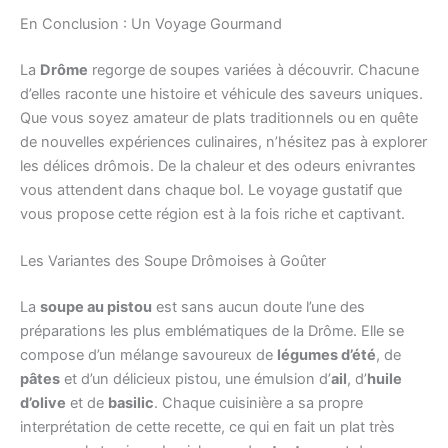
En Conclusion : Un Voyage Gourmand
La
Drôme
regorge de soupes variées à découvrir. Chacune
d’elles raconte une histoire et véhicule des saveurs uniques.
Que vous soyez amateur de plats traditionnels ou en quête
de nouvelles expériences culinaires, n’hésitez pas à explorer
les délices drômois. De la chaleur et des odeurs enivrantes
vous attendent dans chaque bol. Le voyage gustatif que
vous propose cette région est à la fois riche et captivant.
Les Variantes des Soupe Drômoises à Goûter
La
soupe au pistou
est sans aucun doute l’une des
préparations les plus emblématiques de la Drôme. Elle se
compose d’un mélange savoureux de
légumes d’été
, de
pâtes
et d’un délicieux pistou, une émulsion d’
ail
, d’
huile
d’olive
et de
basilic
. Chaque cuisinière a sa propre
interprétation de cette recette, ce qui en fait un plat très