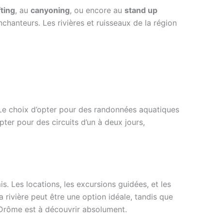
fting
, au
canyoning
, ou encore au
stand up
hanteurs. Les rivières et ruisseaux de la région
. Le choix d’opter pour des randonnées aquatiques
ter pour des circuits d’un à deux jours,
. Les locations, les excursions guidées, et les
a rivière peut être une option idéale, tandis que
a Drôme est à découvrir absolument.