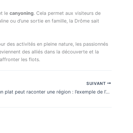
t le
canyoning
. Cela permet aux visiteurs de
line ou d’une sortie en famille, la Drôme sait
ur des activités en pleine nature, les passionnés
eviennent des alliés dans la découverte et la
fronter les flots.
SUIVANT
Comment un plat peut raconter une région : l’exemple de l’Ardèche