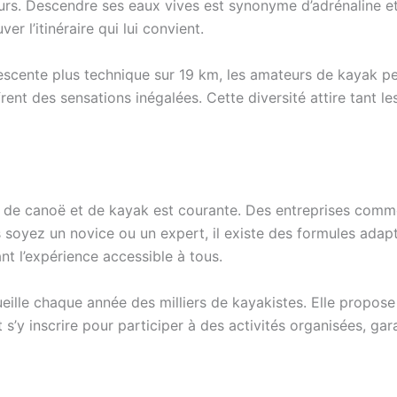
rs. Descendre ses eaux vives est synonyme d’adrénaline et 
r l’itinéraire qui lui convient.
descente plus technique sur 19 km, les amateurs de kayak pe
rent des sensations inégalées. Cette diversité attire tant le
ion de canoë et de kayak est courante. Des entreprises com
s soyez un novice ou un expert, il existe des formules adap
t l’expérience accessible à tous.
eille chaque année des milliers de kayakistes. Elle propos
’y inscrire pour participer à des activités organisées, garan