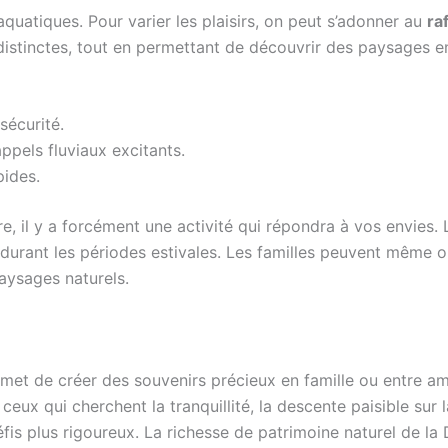
quatiques. Pour varier les plaisirs, on peut s’adonner au
ra
istinctes, tout en permettant de découvrir des paysages enc
sécurité.
pels fluviaux excitants.
pides.
e, il y a forcément une activité qui répondra à vos envies
urant les périodes estivales. Les familles peuvent même op
aysages naturels.
t de créer des souvenirs précieux en famille ou entre amis
ceux qui cherchent la tranquillité, la descente paisible sur l
fis plus rigoureux. La richesse de patrimoine naturel de l