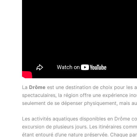
La
Drôme
est une destination de choix pour les
spectaculaires, la région offre une expérience in
seulement de se dépenser physiquement, mais aussi
Les activités aquatiques disponibles en Drôme co
excursion de plusieurs jours. Les itinéraires comm
étant entouré d’une nature préservée. Chaque parc