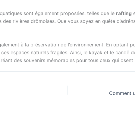
 aquatiques sont également proposées, telles que le
rafting
e
ttes des rivières drômoises. Que vous soyez en quête d’adréna
galement à la préservation de l’environnement. En optant po
es espaces naturels fragiles. Ainsi, le kayak et le canoë d
réant des souvenirs mémorables pour tous ceux qui osent af