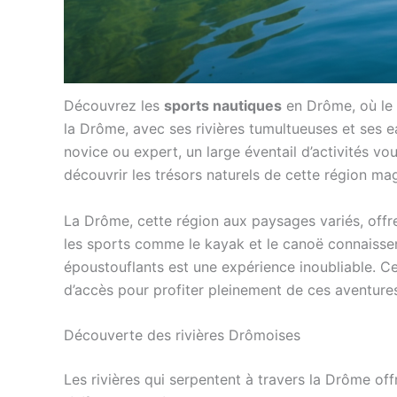
Découvrez les
sports nautiques
en Drôme, où le
la Drôme, avec ses rivières tumultueuses et ses ea
novice ou expert, un large éventail d’activités vo
découvrir les trésors naturels de cette région mag
La Drôme, cette région aux paysages variés, offre
les sports comme le kayak et le canoë connaissen
époustouflants est une expérience inoubliable. Cet
d’accès pour profiter pleinement de ces aventure
Découverte des rivières Drômoises
Les rivières qui serpentent à travers la Drôme of