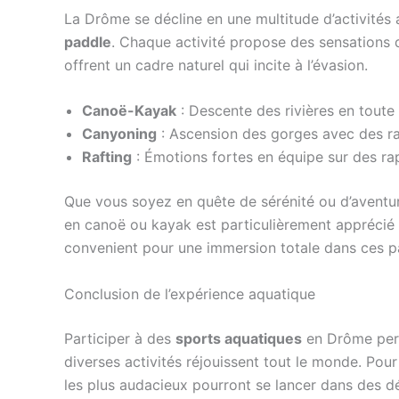
La Drôme se décline en une multitude d’activités a
paddle
. Chaque activité propose des sensations d
offrent un cadre naturel qui incite à l’évasion.
Canoë-Kayak
: Descente des rivières en toute 
Canyoning
: Ascension des gorges avec des rap
Rafting
: Émotions fortes en équipe sur des ra
Que vous soyez en quête de sérénité ou d’aventur
en canoë ou kayak est particulièrement apprécié d
convenient pour une immersion totale dans ces p
Conclusion de l’expérience aquatique
Participer à des
sports aquatiques
en Drôme perme
diverses activités réjouissent tout le monde. Pour 
les plus audacieux pourront se lancer dans des dé