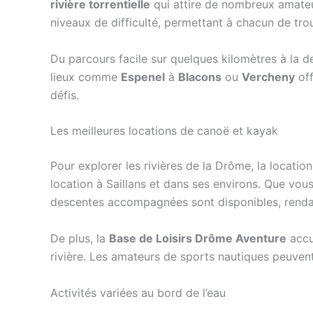
rivière torrentielle
qui attire de nombreux amateu
niveaux de difficulté, permettant à chacun de trouve
Du parcours facile sur quelques kilomètres à la 
lieux comme
Espenel
à
Blacons
ou
Vercheny
off
défis.
Les meilleures locations de canoë et kayak
Pour explorer les rivières de la Drôme, la locat
location à Saillans et dans ses environs. Que vou
descentes accompagnées sont disponibles, rendan
De plus, la
Base de Loisirs Drôme Aventure
accu
rivière. Les amateurs de sports nautiques peuvent s
Activités variées au bord de l’eau