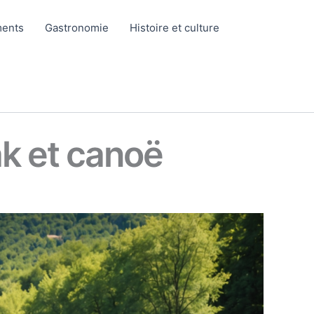
ents
Gastronomie
Histoire et culture
ak et canoë