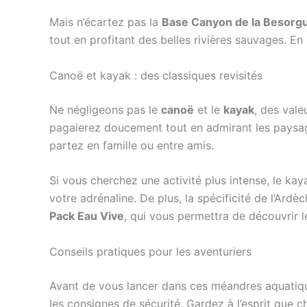
Mais n’écartez pas la
Base Canyon de la Besorg
tout en profitant des belles rivières sauvages. E
Canoë et kayak : des classiques revisités
Ne négligeons pas le
canoë
et le
kayak
, des vale
pagaierez doucement tout en admirant les paysag
partez en famille ou entre amis.
Si vous cherchez une activité plus intense, le ka
votre adrénaline. De plus, la spécificité de l’Ardè
Pack Eau Vive
, qui vous permettra de découvrir l
Conseils pratiques pour les aventuriers
Avant de vous lancer dans ces méandres aquatique
les consignes de sécurité. Gardez à l’esprit que c