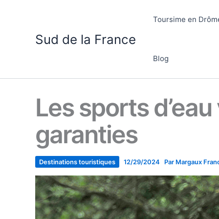
Aller
au
Toursime en Drôm
contenu
Sud de la France
Blog
Les sports d’eau 
garanties
Destinations touristiques
12/29/2024
Par
Margaux Fran