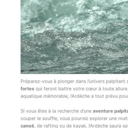
Préparez-vous à plonger dans l’univers palpitant
fortes
qui feront battre votre cœur à toute allu
aquatique mémorable, l’Ardèche a tout prévu pou
Si vous êtes à la recherche d’une
aventure palpit
couper le souffle, vous pourrez explorer une mul
canoë
, de rafting ou de kayak, l’Ardèche saura s