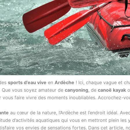
 des
sports d’eau vive
en
Ardèche
! Ici, chaque vague et 
re. Que vous soyez amateur de
canyoning
, de
canoë kayak
o
r vous faire vivre des moments inoubliables. Accrochez-vo
ante
au cœur de la nature, l’Ardèche est l’endroit idéal. Av
titude d’activités aquatiques qui vous en mettront plein l
atisfaire vos envies de sensations fortes. Dans cet article, 