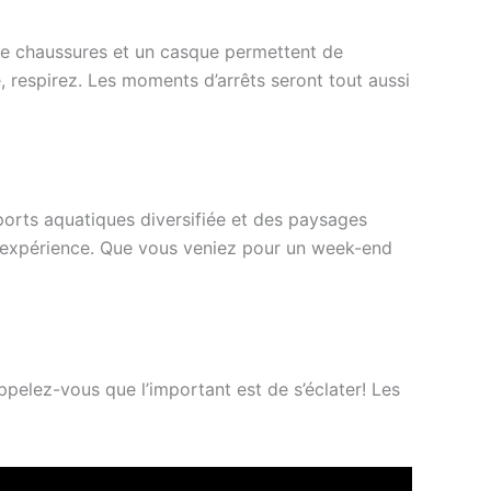
 de chaussures et un casque permettent de
, respirez. Les moments d’arrêts seront tout aussi
sports aquatiques diversifiée et des paysages
 d’expérience. Que vous veniez pour un week-end
ppelez-vous que l’important est de s’éclater! Les