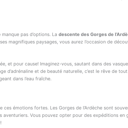
ne manque pas d’options. La
descente des Gorges de l’Ard
ses magnifiques paysages, vous aurez l’occasion de découvr
sée, et pour cause! Imaginez-vous, sautant dans des vasques
ge d’adrénaline et de beauté naturelle, c’est le rêve de to
eant dans l’eau fraîche.
e ces émotions fortes. Les Gorges de l’Ardèche sont souve
 les aventuriers. Vous pouvez opter pour des expéditions e
!