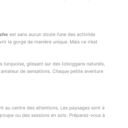
èche
est sans aucun doute l’une des activités
ir la gorge de manière unique. Mais ce n’est
 turquoise, glissant sur des toboggans naturels,
ut amateur de sensations. Chaque petite aventure
nt au centre des attentions. Les paysages sont à
n groupe ou des sessions en solo. Préparez-vous à