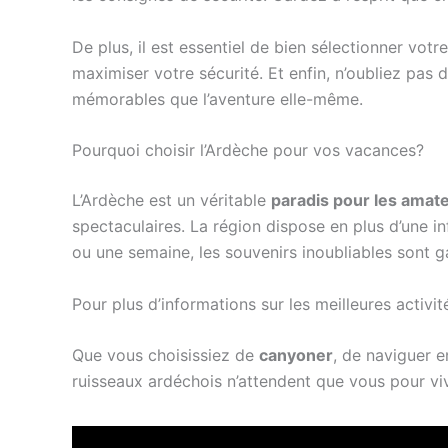
De plus, il est essentiel de bien sélectionner v
maximiser votre sécurité. Et enfin, n’oubliez pas 
mémorables que l’aventure elle-même.
Pourquoi choisir l’Ardèche pour vos vacances?
L’Ardèche est un véritable
paradis pour les amate
spectaculaires. La région dispose en plus d’une i
ou une semaine, les souvenirs inoubliables sont ga
Pour plus d’informations sur les meilleures activi
Que vous choisissiez de
canyoner
, de naviguer e
ruisseaux ardéchois n’attendent que vous pour vi