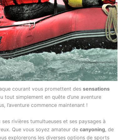
chaque courant vous promettent des
sensations
u tout simplement en quête d’une aventure
us, l’aventure commence maintenant !
ec ses rivières tumultueuses et ses paysages à
es yeux. Que vous soyez amateur de
canyoning
, de
nous explorerons les diverses options de sports