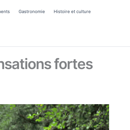
ents
Gastronomie
Histoire et culture
nsations fortes