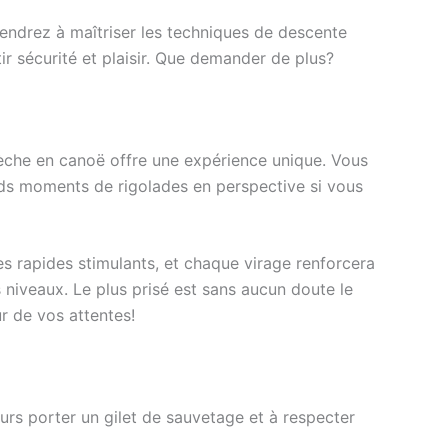
rendrez à maîtriser les techniques de descente
r sécurité et plaisir. Que demander de plus?
dèche en canoë offre une expérience unique. Vous
nds moments de rigolades en perspective si vous
es rapides stimulants, et chaque virage renforcera
s niveaux. Le plus prisé est sans aucun doute le
r de vos attentes!
rs porter un gilet de sauvetage et à respecter