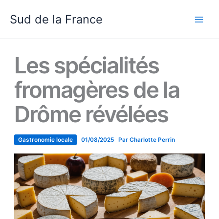
Aller
Sud de la France
au
contenu
Les spécialités
fromagères de la
Drôme révélées
Gastronomie locale
01/08/2025
Par
Charlotte Perrin