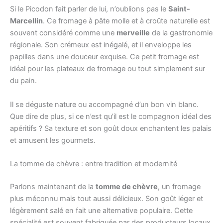
Si le Picodon fait parler de lui, n’oublions pas le
Saint-
Marcellin
. Ce fromage à pâte molle et à croûte naturelle est
souvent considéré comme une
merveille
de la gastronomie
régionale. Son crémeux est inégalé, et il enveloppe les
papilles dans une douceur exquise. Ce petit fromage est
idéal pour les plateaux de fromage ou tout simplement sur
du pain.
Il se déguste nature ou accompagné d’un bon vin blanc.
Que dire de plus, si ce n’est qu’il est le compagnon idéal des
apéritifs ? Sa texture et son goût doux enchantent les palais
et amusent les gourmets.
La tomme de chèvre : entre tradition et modernité
Parlons maintenant de la
tomme de chèvre
, un fromage
plus méconnu mais tout aussi délicieux. Son goût léger et
légèrement salé en fait une alternative populaire. Cette
spécialité est souvent fabriquée par des producteurs locaux,