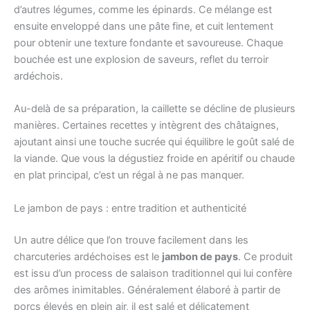
d’autres légumes, comme les épinards. Ce mélange est
ensuite enveloppé dans une pâte fine, et cuit lentement
pour obtenir une texture fondante et savoureuse. Chaque
bouchée est une explosion de saveurs, reflet du terroir
ardéchois.
Au-delà de sa préparation, la caillette se décline de plusieurs
manières. Certaines recettes y intègrent des châtaignes,
ajoutant ainsi une touche sucrée qui équilibre le goût salé de
la viande. Que vous la dégustiez froide en apéritif ou chaude
en plat principal, c’est un régal à ne pas manquer.
Le jambon de pays : entre tradition et authenticité
Un autre délice que l’on trouve facilement dans les
charcuteries ardéchoises est le
jambon de pays
. Ce produit
est issu d’un process de salaison traditionnel qui lui confère
des arômes inimitables. Généralement élaboré à partir de
porcs élevés en plein air, il est salé et délicatement