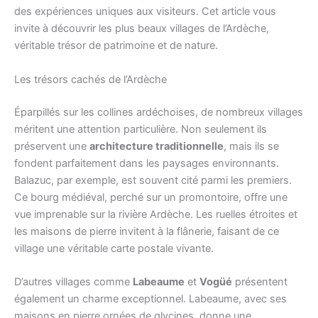
des expériences uniques aux visiteurs. Cet article vous
invite à découvrir les plus beaux villages de l’Ardèche,
véritable trésor de patrimoine et de nature.
Les trésors cachés de l’Ardèche
Éparpillés sur les collines ardéchoises, de nombreux villages
méritent une attention particulière. Non seulement ils
préservent une
architecture traditionnelle
, mais ils se
fondent parfaitement dans les paysages environnants.
Balazuc, par exemple, est souvent cité parmi les premiers.
Ce bourg médiéval, perché sur un promontoire, offre une
vue imprenable sur la rivière Ardèche. Les ruelles étroites et
les maisons de pierre invitent à la flânerie, faisant de ce
village une véritable carte postale vivante.
D’autres villages comme
Labeaume
et
Vogüé
présentent
également un charme exceptionnel. Labeaume, avec ses
maisons en pierre ornées de glycines, donne une