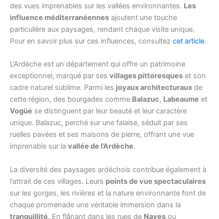
des vues imprenables sur les vallées environnantes.
Les
influence méditerranéennes
ajoutent une touche
particulière aux paysages, rendant chaque visite unique.
Pour en savoir plus sur ces influences, consultez
cet article
.
L’Ardèche est un département qui offre un patrimoine
exceptionnel, marqué par ses
villages pittoresques
et son
cadre naturel sublime. Parmi les
joyaux architecturaux
de
cette région, des bourgades comme
Balazuc
,
Labeaume
et
Vogüé
se distinguent par leur beauté et leur caractère
unique. Balazuc, perché sur une falaise, séduit par ses
ruelles pavées et ses maisons de pierre, offrant une vue
imprenable sur la
vallée de l’Ardèche
.
La diversité des paysages ardéchois contribue également à
l’attrait de ces villages. Leurs
points de vue spectaculaires
sur les gorges, les rivières et la nature environnante font de
chaque promenade une véritable immersion dans la
tranquillité
. En flânant dans les rues de
Naves
ou