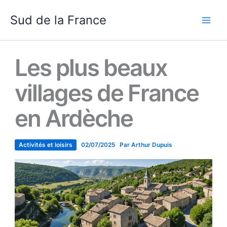
Aller
Sud de la France
au
contenu
Les plus beaux
villages de France
en Ardèche
Activités et loisirs
02/07/2025
Par
Arthur Dupuis