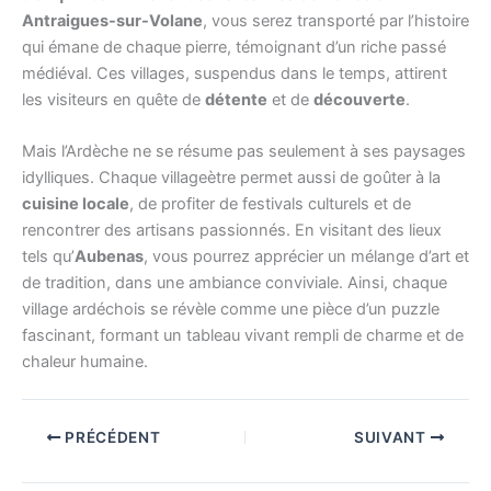
Antraigues-sur-Volane
, vous serez transporté par l’histoire
qui émane de chaque pierre, témoignant d’un riche passé
médiéval. Ces villages, suspendus dans le temps, attirent
les visiteurs en quête de
détente
et de
découverte
.
Mais l’Ardèche ne se résume pas seulement à ses paysages
idylliques. Chaque villageètre permet aussi de goûter à la
cuisine locale
, de profiter de festivals culturels et de
rencontrer des artisans passionnés. En visitant des lieux
tels qu’
Aubenas
, vous pourrez apprécier un mélange d’art et
de tradition, dans une ambiance conviviale. Ainsi, chaque
village ardéchois se révèle comme une pièce d’un puzzle
fascinant, formant un tableau vivant rempli de charme et de
chaleur humaine.
PRÉCÉDENT
SUIVANT