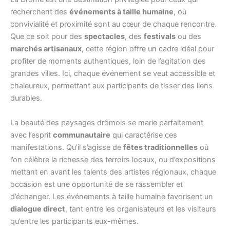
recherchent des
événements à taille humaine
, où
convivialité et proximité sont au cœur de chaque rencontre.
Que ce soit pour des
spectacles
, des
festivals
ou des
marchés artisanaux
, cette région offre un cadre idéal pour
profiter de moments authentiques, loin de l’agitation des
grandes villes. Ici, chaque événement se veut accessible et
chaleureux, permettant aux participants de tisser des liens
durables.
La beauté des paysages drômois se marie parfaitement
avec l’esprit
communautaire
qui caractérise ces
manifestations. Qu’il s’agisse de
fêtes traditionnelles
où
l’on célèbre la richesse des terroirs locaux, ou d’expositions
mettant en avant les talents des artistes régionaux, chaque
occasion est une opportunité de se rassembler et
d’échanger. Les événements à taille humaine favorisent un
dialogue direct
, tant entre les organisateurs et les visiteurs
qu’entre les participants eux-mêmes.