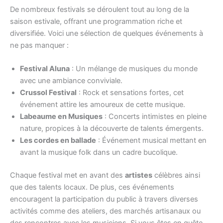
De nombreux festivals se déroulent tout au long de la
saison estivale, offrant une programmation riche et
diversifiée. Voici une sélection de quelques événements à
ne pas manquer :
Festival Aluna
: Un mélange de musiques du monde
avec une ambiance conviviale.
Crussol Festival
: Rock et sensations fortes, cet
événement attire les amoureux de cette musique.
Labeaume en Musiques
: Concerts intimistes en pleine
nature, propices à la découverte de talents émergents.
Les cordes en ballade
: Événement musical mettant en
avant la musique folk dans un cadre bucolique.
Chaque festival met en avant des
artistes
célèbres ainsi
que des talents locaux. De plus, ces événements
encouragent la participation du public à travers diverses
activités comme des ateliers, des marchés artisanaux ou
des rencontres avec les musiciens. Si vous êtes en quête